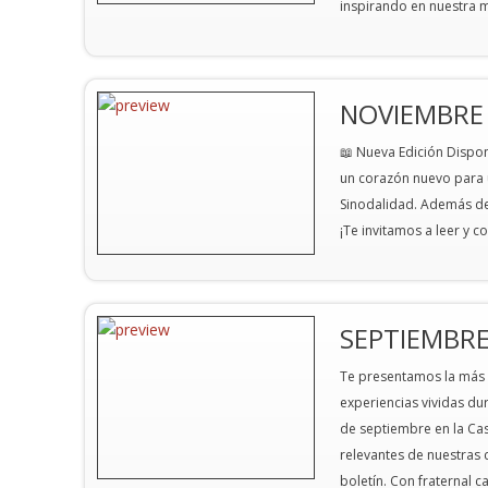
inspirando en nuestra mi
NOVIEMBRE 
📖 Nueva Edición Dispon
un corazón nuevo para u
Sinodalidad. Además de
¡Te invitamos a leer y c
SEPTIEMBRE
Te presentamos la más r
experiencias vividas du
de septiembre en la Cas
relevantes de nuestras
boletín. Con fraternal c