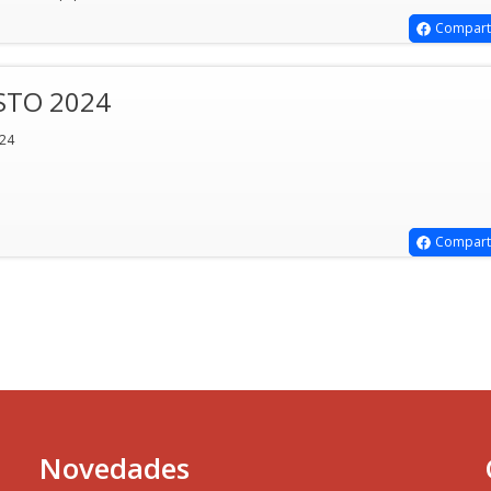
Compart
OSTO 2024
024
Compart
Novedades